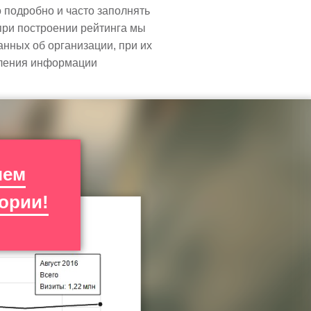
подробно и часто заполнять
при построении рейтинга мы
анных об организации, при их
вления информации
чем
ории!