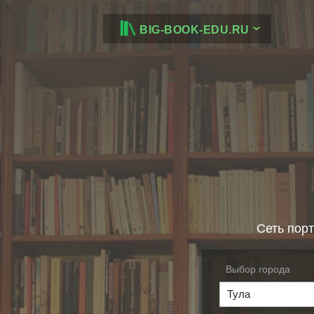
BIG-BOOK-EDU.RU
Сеть порт
Выбор города