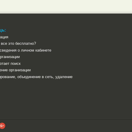
щь:
рация
все это бесплатно?
сведения о личном кабинете
рганизации
отает поиск
ение организации
рование, объединение в сеть, удаление