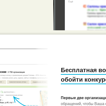
Бесплатная в
обойти конкур
Первые две организац
обращений, чтобы Ваша о