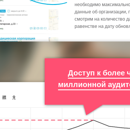
необходимо максимально 
данные об организации, 
смотрим на количество д
равенстве на дату обно
Доступ к более 
миллионной аудит