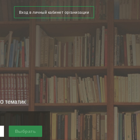
Вход в личный кабинет организации
10 тематик
Выбрать