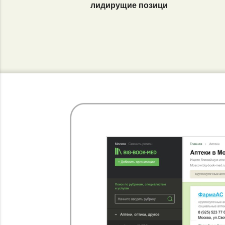
лидирущие позици