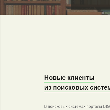
Новые клиенты
из поисковых систе
В поисковых системах порталы BI