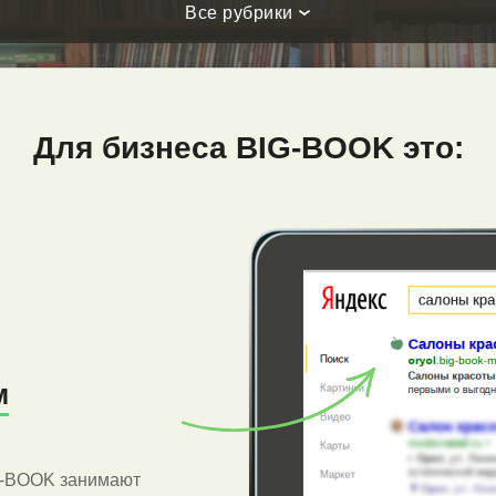
Все рубрики
Для бизнеса BIG-BOOK это:
м
G-BOOK занимают