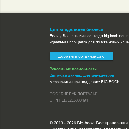
Для владельцев бизнеса
Если у Вас есть бизнес, тогда big-book-edu.ru
идеальная площадка для поиска новых клие
Добавить организацию
Рекламные возможности
Выгрузка данных для менеджеров
Мероприятия при поддержке BIG-BOOK
ООО "БИГ БУК ПОРТАЛЫ"
ОГРН: 1171215000494
© 2013 - 2026 Big-book. Все права защ