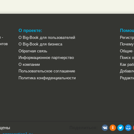
О проекте:
Помо
 -
О Big-Book для пользователей
Регист
нтов
О Big-Book для бизнеса
Почему 
Обратная связь
Общие 
Информационное партнерство
Поиск о
О компании
Как раб
Пользовательское соглашение
Добавл
Политика конфиденциальности
Редакти
ищены
Поделиться: