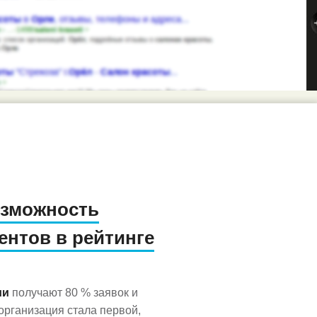
озможность
ентов в рейтинге
ии
получают 80 % заявок и
рганизация стала первой,